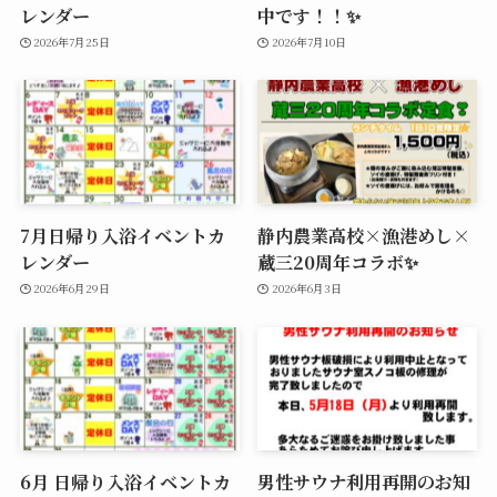
レンダー
中です！！✨
2026年7月25日
2026年7月10日
7月日帰り入浴イベントカ
静内農業高校×漁港めし×
レンダー
蔵三20周年コラボ✨
2026年6月29日
2026年6月3日
6月 日帰り入浴イベントカ
男性サウナ利用再開のお知