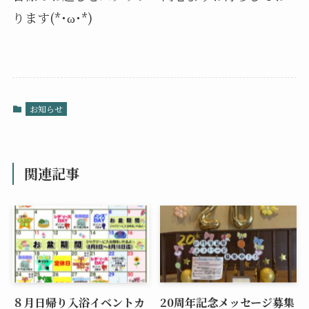
ります(*･ω･*)
お知らせ
関連記事
８月日帰り入浴イベントカ
20周年記念メッセージ募集