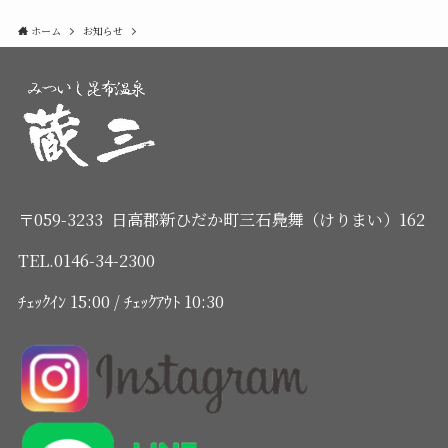
ホーム
お知らせ
〒059-3233 日高郡新ひだか町三石鳧舞（けりまい）162
TEL.0146-34-2300
ﾁｪｯｸｲﾝ 15:00 / ﾁｪｯｸｱｳﾄ 10:30