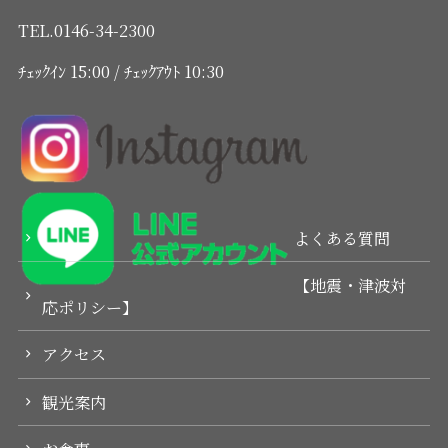
TEL.0146-34-2300
ﾁｪｯｸｲﾝ 15:00 / ﾁｪｯｸｱｳﾄ 10:30
よくある質問
【地震・津波対
応ポリシー】
アクセス
観光案内