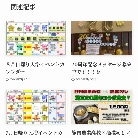
関連記事
８月日帰り入浴イベントカ
20周年記念メッセージ募集
レンダー
中です！！✨
2026年7月25日
2026年7月10日
7月日帰り入浴イベントカ
静内農業高校×漁港めし×