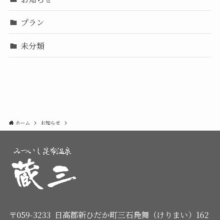
プラン
未分類
ホーム
お知らせ
〒059-3233 日高郡新ひだか町三石鳧舞（けりまい）162