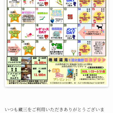
いつも蔵三をご利用いただきありがとうございま