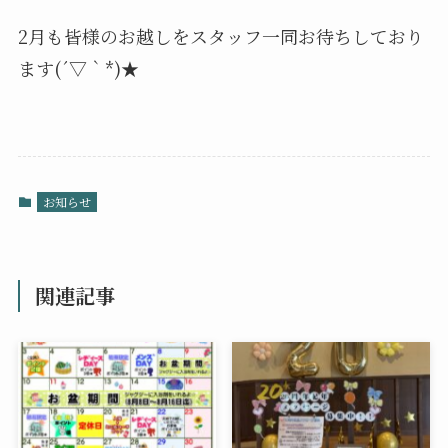
2月も皆様のお越しをスタッフ一同お待ちしており
ます(´▽｀*)★
お知らせ
関連記事