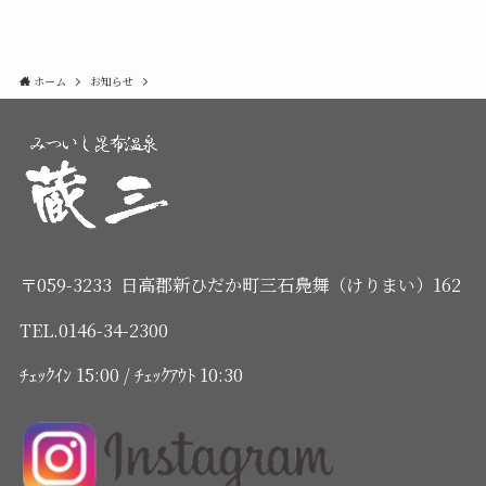
ホーム
お知らせ
〒059-3233 日高郡新ひだか町三石鳧舞（けりまい）162
TEL.0146-34-2300
ﾁｪｯｸｲﾝ 15:00 / ﾁｪｯｸｱｳﾄ 10:30