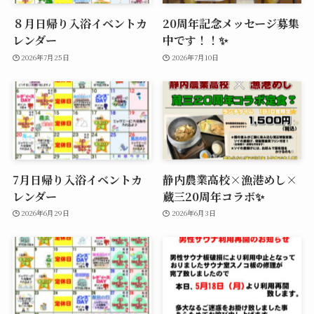
８月日帰り入浴イベントカ
20周年記念メッセージ募集
レンダー
中です！！✨
2026年7月25日
2026年7月10日
7月日帰り入浴イベントカ
静内農業高校×漁港めし×
レンダー
蔵三20周年コラボ✨
2026年6月29日
2026年6月3日