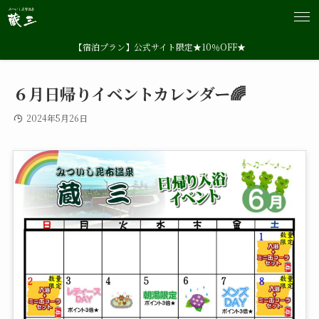
【宿泊プラン】公式サイト限定★10％OFF★
６月日帰りイベントカレンダー🌈
2024年5月26日