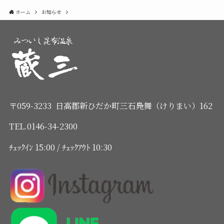
ホーム
お知らせ
〒059-3233 日高郡新ひだか町三石鳧舞（けりまい）162
TEL.0146-34-2300
ﾁｪｯｸｲﾝ 15:00 / ﾁｪｯｸｱｳﾄ 10:30