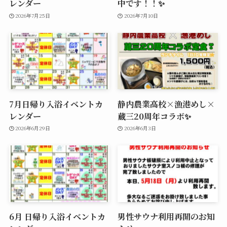
レンダー
中です！！✨
2026年7月25日
2026年7月10日
7月日帰り入浴イベントカ
静内農業高校×漁港めし×
レンダー
蔵三20周年コラボ✨
2026年6月29日
2026年6月3日
6月 日帰り入浴イベントカ
男性サウナ利用再開のお知