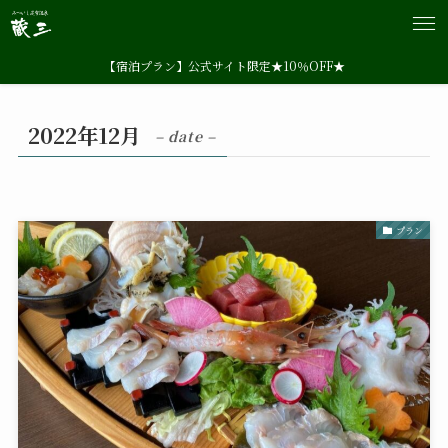
【宿泊プラン】公式サイト限定★10％OFF★
2022年12月
– date –
プラン