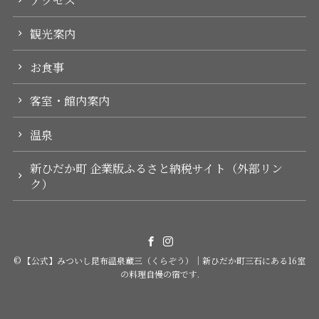
観光案内
お食事
客室・館内案内
温泉
新ひだか町 企業版ふるさと納税サイト（外部リン
ク）
©
【公式】みついし昆布温泉蔵三（くらぞう）｜新ひだか町三石にある16室
の料理自慢の宿です.