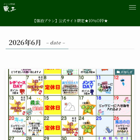
【宿泊プラン】公式サイト限定★10％OFF★
2026年6月
– date –
お知らせ