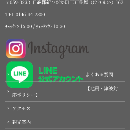
〒059-3233 日高郡新ひだか町三石鳧舞（けりまい）162
TEL.0146-34-2300
ﾁｪｯｸｲﾝ 15:00 / ﾁｪｯｸｱｳﾄ 10:30
よくある質問
【地震・津波対
応ポリシー】
アクセス
観光案内