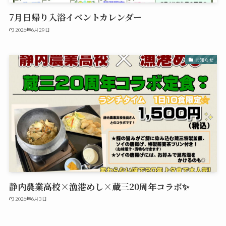
7月日帰り入浴イベントカレンダー
2026年6月29日
お知らせ
静内農業高校×漁港めし×蔵三20周年コラボ✨
2026年6月3日